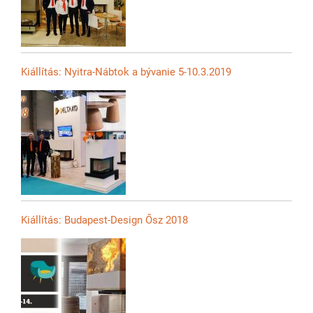
Kiállítás: Nyitra-Nábtok a bývanie 5-10.3.2019
Kiállítás: Budapest-Design Ősz 2018