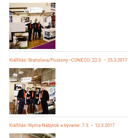
Kiállítás: Bratislava/Pozsony–CONECO: 22.3. – 25.3.2017
Kiállítás: Nyitra-Nábytok a bývanie: 7.3. – 12.3.2017