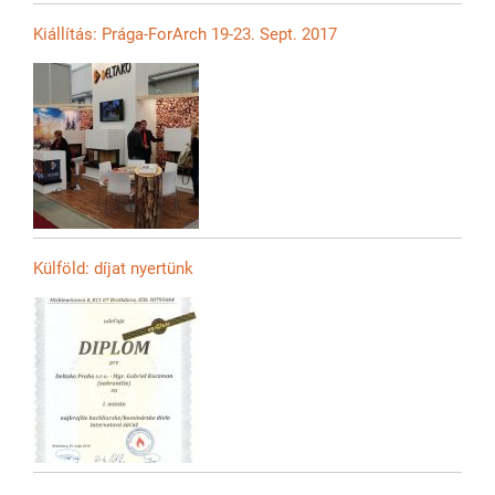
Kiállítás: Prága-ForArch 19-23. Sept. 2017
Külföld: díjat nyertünk