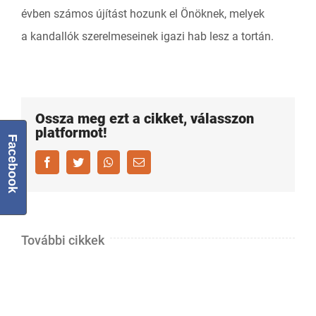
évben számos újítást hozunk el Önöknek, melyek
a kandallók szerelmeseinek igazi hab lesz a tortán.
Ossza meg ezt a cikket, válasszon
platformot!
Facebook
Facebook
Twitter
Whatsapp
Email
További cikkek