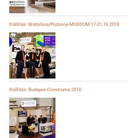
Kiállítás: Bratislava/Pozsony-MODDOM 17-21.10.2018
Kiállítás: Budapes-Construma 2018