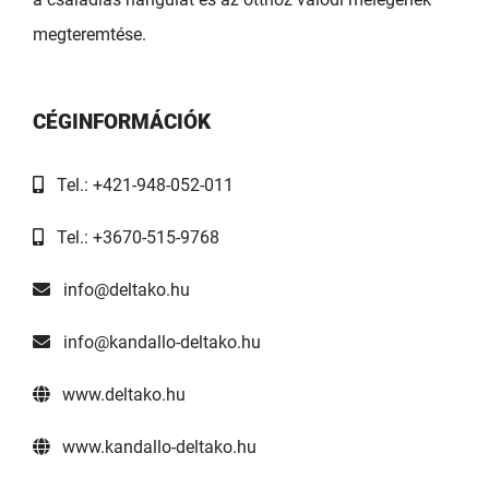
megteremtése.
CÉGINFORMÁCIÓK
Tel.: +421-948-052-011
Tel.: +3670-515-9768
info@deltako.hu
info@kandallo-deltako.hu
www.deltako.hu
www.kandallo-deltako.hu