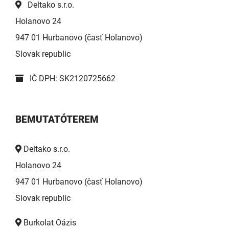
Deltako s.r.o.
Holanovo 24
947 01 Hurbanovo (časť Holanovo)
Slovak republic
IČ DPH: SK2120725662
BEMUTATÓTEREM
Deltako s.r.o.
Holanovo 24
947 01 Hurbanovo (časť Holanovo)
Slovak republic
Burkolat Oázis