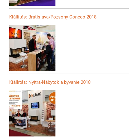
Kiállítás: Bratislava/Pozsony-Coneco 2018
Kiállítás: Nyitra-Nábytok a bývanie 2018