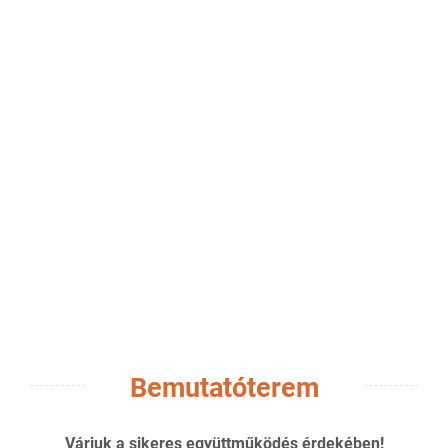
Bemutatóterem
Várjuk a sikeres együttműködés érdekében!