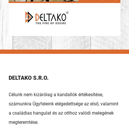
DELTAKO S.R.O.
Célunk nem kizárólag a kandallók értékesítése,
számunkra Ügyfeleink elégedettsége az első, valamint
a családias hangulat és az otthoz valódi melegének
megteremtése.