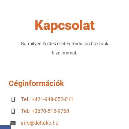
Kapcsolat
Bármilyen kérdés esetén forduljon hozzánk
bizalommal.
Céginformációk
Tel.: +421-948-052-011
Tel.: +3670-515-9768
info@deltako.hu