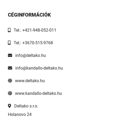
CÉGINFORMÁCIÓK
Tel.: +421-948-052-011
Tel.: +3670-515-9768
info@deltako.hu
info@kandallo-deltako.hu
www.deltako.hu
www.kandallo-deltako.hu
Deltako s.r.o.
Holanovo 24