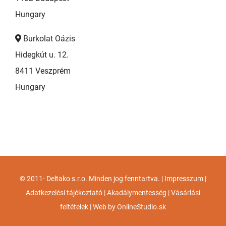
Hungary
Burkolat Oázis
Hidegkút u. 12.
8411 Veszprém
Hungary
© 2011-
Deltako s.r.o. Minden jog fenntartva. |
Impresszum
|
Adatkezelési tájékoztató
|
Akadálymentesség
|
Vásárlási
feltételek
| Web by
OnlineStudio.sk