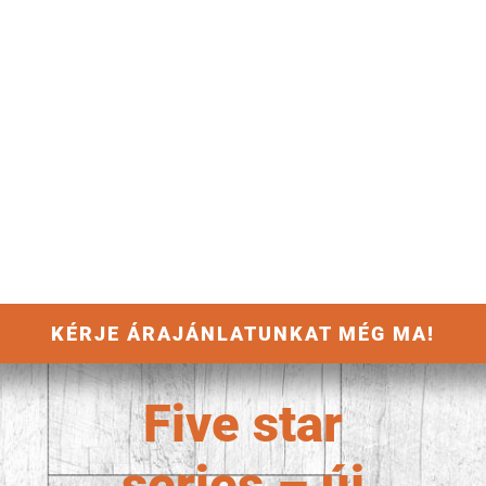
KÉRJE ÁRAJÁNLATUNKAT MÉG MA!
Five star
series – új