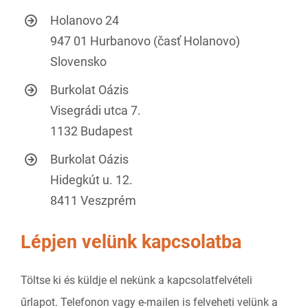
Holanovo 24
947 01 Hurbanovo (časť Holanovo)
Slovensko
Burkolat Oázis
Visegrádi utca 7.
1132 Budapest
Burkolat Oázis
Hidegkút u. 12.
8411 Veszprém
Lépjen velünk kapcsolatba
Töltse ki és küldje el nekünk a kapcsolatfelvételi
űrlapot. Telefonon vagy e-mailen is felveheti velünk a