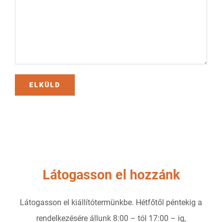
Látogasson el hozzánk
Látogasson el kiállítótermünkbe. Hétfőtől péntekig a
rendelkezésére állunk 8:00 – tól 17:00 – ig,