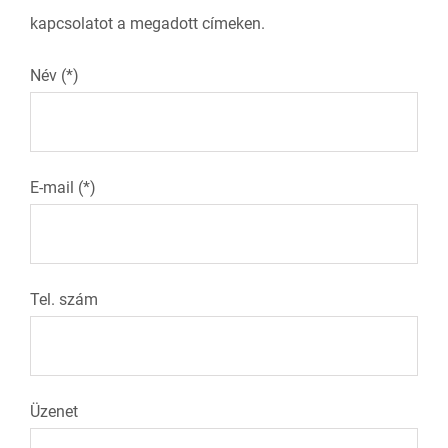
kapcsolatot a megadott címeken.
Név (*)
E-mail (*)
Tel. szám
Üzenet