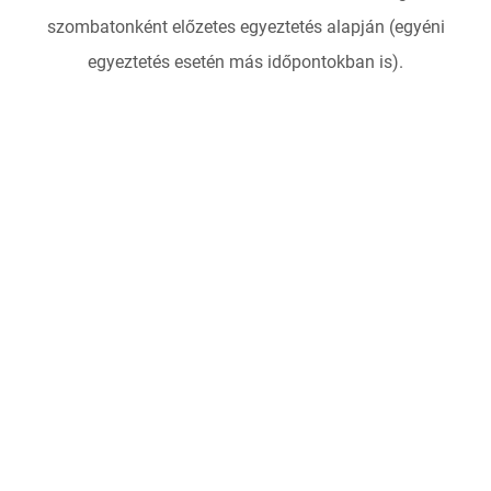
szombatonként előzetes egyeztetés alapján (egyéni
egyeztetés esetén más időpontokban is).