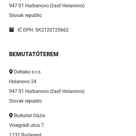
947 01 Hurbanovo (časť Holanovo)
Slovak republic
IČ DPH: SK2120725662
BEMUTATÓTEREM
Deltako s.r.o.
Holanovo 24
947 01 Hurbanovo (časť Holanovo)
Slovak republic
Burkolat Oázis
Visegrádi utca 7.
1132 Budapest