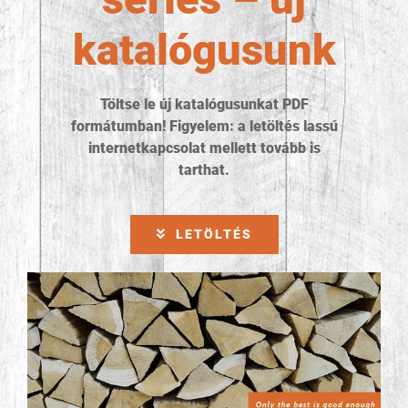
katalógusunk
Töltse le új katalógusunkat PDF
formátumban! Figyelem: a letöltés lassú
internetkapcsolat mellett tovább is
tarthat.
LETÖLTÉS