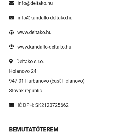
info@deltako.hu
info@kandallo-deltako.hu
www.deltako.hu
www.kandallo-deltako.hu
Deltako s.r.o.
Holanovo 24
947 01 Hurbanovo (časť Holanovo)
Slovak republic
IČ DPH: SK2120725662
BEMUTATÓTEREM