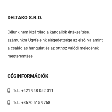
DELTAKO S.R.O.
Célunk nem kizárólag a kandallók értékesítése,
számunkra Ügyfeleink elégedettsége az első, valamint
a családias hangulat és az otthoz valódi melegének
megteremtése.
CÉGINFORMÁCIÓK
Tel.: +421-948-052-011
Tel.: +3670-515-9768