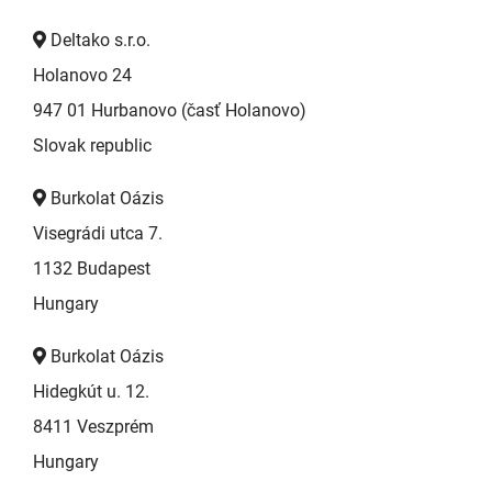
Deltako s.r.o.
Holanovo 24
947 01 Hurbanovo (časť Holanovo)
Slovak republic
Burkolat Oázis
Visegrádi utca 7.
1132 Budapest
Hungary
Burkolat Oázis
Hidegkút u. 12.
8411 Veszprém
Hungary