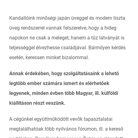
Kandallóink minőségi japán üveggel és modern tiszta
üveg rendszerrel vannak felszerelve, hogy a hideg
napokon ne csak a meleget, hanem a tűz látványát is
teljességgel élvezhesse családjával. Bármilyen kérdés
esetén, keressen minket bizalommal.
Annak érdekében, hogy szolgáltatásaink a lehető
legtöbb ember számára ismert és elérhetőek
legyenek, minden évben több Magyar, ill. külföldi
kiállításon részt veszünk.
A cégünkel együttműködött vevők tapasztalatai
megtalálhatóak több nyilvános fórumon, ill. a kereső