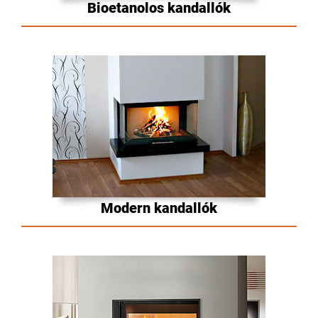
Bioetanolos kandallók
Modern kandallók