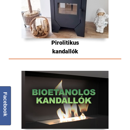
Pirolitikus
kandallók
Facebook