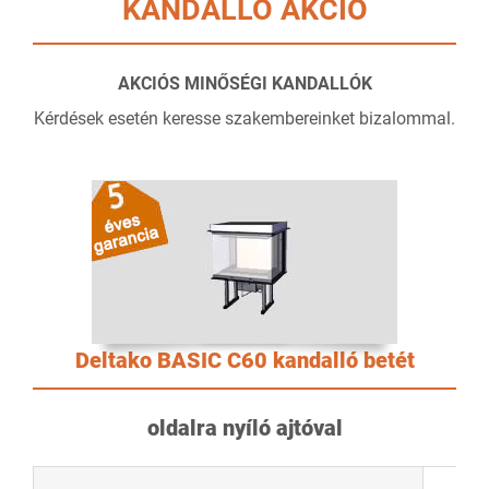
KANDALLÓ AKCIÓ
AKCIÓS MINŐSÉGI KANDALLÓK
Kérdések esetén keresse szakembereinket bizalommal.
Deltako BASIC C60 kandalló betét
oldalra nyíló ajtóval