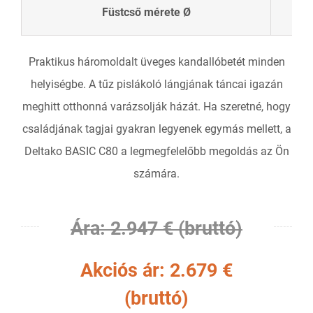
Füstcső mérete Ø
Praktikus háromoldalt üveges kandallóbetét minden
helyiségbe. A tűz pislákoló lángjának táncai igazán
meghitt otthonná varázsolják házát. Ha szeretné, hogy
családjának tagjai gyakran legyenek egymás mellett, a
Deltako BASIC C80 a legmegfelelőbb megoldás az Ön
számára.
Ára: 2.947 € (bruttó)
Akciós ár: 2.679 €
(bruttó)