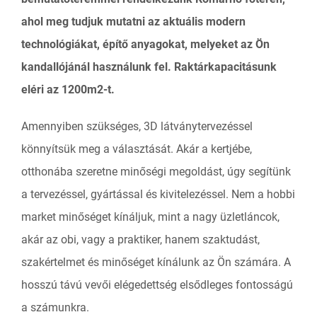
ahol meg tudjuk mutatni az aktuális modern
technológiákat, építő anyagokat, melyeket az Ön
kandallójánál használunk fel. Raktárkapacitásunk
eléri az 1200m2-t.
Amennyiben szükséges, 3D látványtervezéssel
könnyítsük meg a választását. Akár a kertjébe,
otthonába szeretne minőségi megoldást, úgy segítünk
a tervezéssel, gyártással és kivitelezéssel. Nem a hobbi
market minőséget kínáljuk, mint a nagy üzletláncok,
akár az obi, vagy a praktiker, hanem szaktudást,
szakértelmet és minőséget kínálunk az Ön számára. A
hosszú távú vevői elégedettség elsődleges fontosságú
a számunkra.