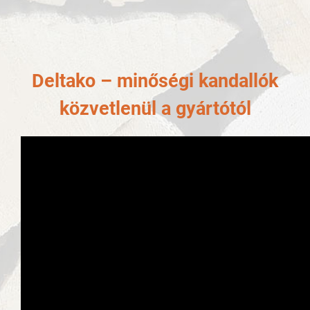
Deltako – minőségi kandallók
közvetlenül a gyártótól