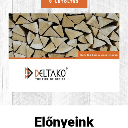
LETÖLTÉS
Előnyeink