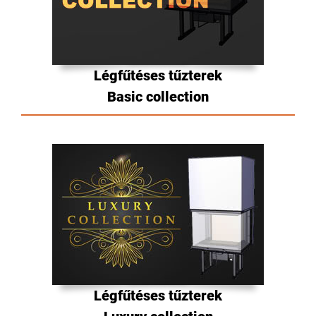
Légfűtéses tűzterek
Basic collection
Légfűtéses tűzterek