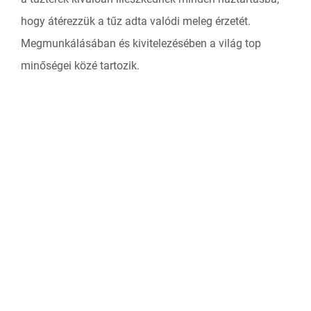
hogy átérezzük a tűz adta valódi meleg érzetét.
Megmunkálásában és kivitelezésében a világ top
minőségei közé tartozik.