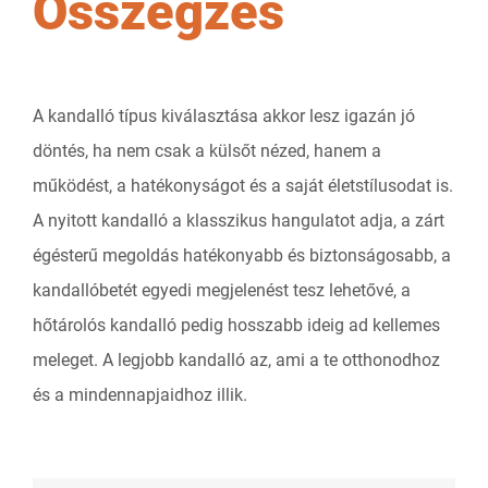
Összegzés
A kandalló típus kiválasztása akkor lesz igazán jó
döntés, ha nem csak a külsőt nézed, hanem a
működést, a hatékonyságot és a saját életstílusodat is.
A nyitott kandalló a klasszikus hangulatot adja, a zárt
égésterű megoldás hatékonyabb és biztonságosabb, a
kandallóbetét egyedi megjelenést tesz lehetővé, a
hőtárolós kandalló pedig hosszabb ideig ad kellemes
meleget. A legjobb kandalló az, ami a te otthonodhoz
és a mindennapjaidhoz illik.