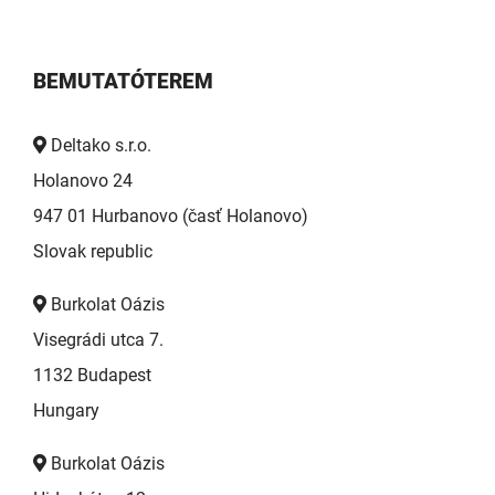
BEMUTATÓTEREM
Deltako s.r.o.
Holanovo 24
947 01 Hurbanovo (časť Holanovo)
Slovak republic
Burkolat Oázis
Visegrádi utca 7.
1132 Budapest
Hungary
Burkolat Oázis