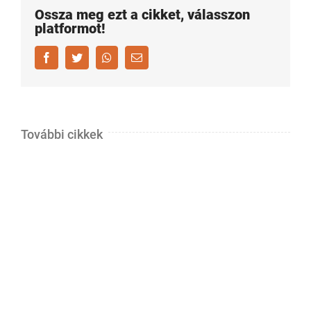
Ossza meg ezt a cikket, válasszon
platformot!
Facebook
Twitter
Whatsapp
Email
További cikkek