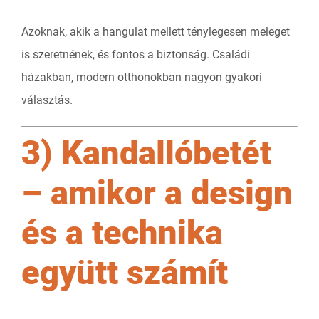
Azoknak, akik a hangulat mellett ténylegesen meleget
is szeretnének, és fontos a biztonság. Családi
házakban, modern otthonokban nagyon gyakori
választás.
3) Kandallóbetét
– amikor a design
és a technika
együtt számít