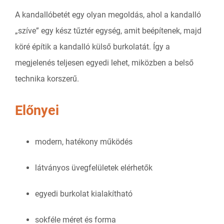
A kandallóbetét egy olyan megoldás, ahol a kandalló
„szíve” egy kész tűztér egység, amit beépítenek, majd
köré építik a kandalló külső burkolatát. Így a
megjelenés teljesen egyedi lehet, miközben a belső
technika korszerű.
Előnyei
modern, hatékony működés
látványos üvegfelületek elérhetők
egyedi burkolat kialakítható
sokféle méret és forma