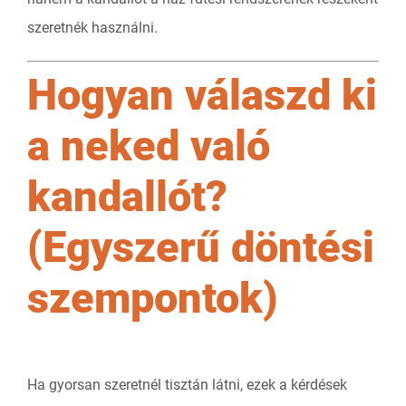
szeretnék használni.
Hogyan válaszd ki
a neked való
kandallót?
(Egyszerű döntési
szempontok)
Ha gyorsan szeretnél tisztán látni, ezek a kérdések