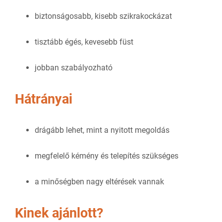
biztonságosabb, kisebb szikrakockázat
tisztább égés, kevesebb füst
jobban szabályozható
Hátrányai
drágább lehet, mint a nyitott megoldás
megfelelő kémény és telepítés szükséges
a minőségben nagy eltérések vannak
Kinek ajánlott?