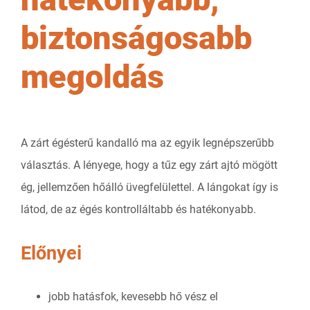
biztonságosabb
megoldás
A zárt égésterű kandalló ma az egyik legnépszerűbb
választás. A lényege, hogy a tűz egy zárt ajtó mögött
ég, jellemzően hőálló üvegfelülettel. A lángokat így is
látod, de az égés kontrolláltabb és hatékonyabb.
Előnyei
jobb hatásfok, kevesebb hő vész el