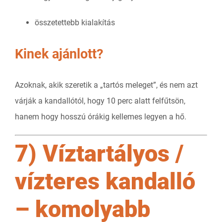
összetettebb kialakítás
Kinek ajánlott?
Azoknak, akik szeretik a „tartós meleget”, és nem azt
várják a kandallótól, hogy 10 perc alatt felfűtsön,
hanem hogy hosszú órákig kellemes legyen a hő.
7) Víztartályos /
vízteres kandalló
– komolyabb