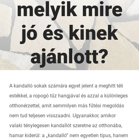
melyik mire
jó és kinek
ajánlott?
A kandalló sokak számára egyet jelent a meghitt téli
estékkel, a ropogó tűz hangjával és azzal a különleges
otthonérzettel, amit semmilyen más fűtési megoldás
nem tud teljesen visszaadni. Ugyanakkor, amikor
valaki ténylegesen kandallót szeretne az otthonába,
hamar kiderül: a „kandalló” nem egyetlen típus, hanem