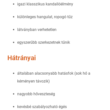
igazi klasszikus kandallóélmény
különleges hangulat, ropogó tűz
látványban verhetetlen
egyszerűbb szerkezetnek tűnik
Hátrányai
általában alacsonyabb hatásfok (sok hő a
kéményen távozik)
nagyobb hőveszteség
kevésbé szabályozható égés