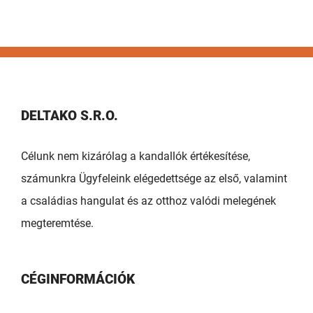
DELTAKO S.R.O.
Célunk nem kizárólag a kandallók értékesítése,
számunkra Ügyfeleink elégedettsége az első, valamint
a családias hangulat és az otthoz valódi melegének
megteremtése.
CÉGINFORMÁCIÓK