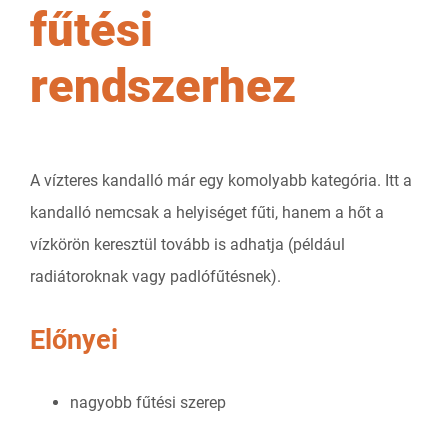
fűtési
rendszerhez
A vízteres kandalló már egy komolyabb kategória. Itt a
kandalló nemcsak a helyiséget fűti, hanem a hőt a
vízkörön keresztül tovább is adhatja (például
radiátoroknak vagy padlófűtésnek).
Előnyei
nagyobb fűtési szerep