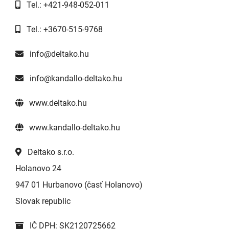
Tel.: +421-948-052-011
Tel.: +3670-515-9768
info@deltako.hu
info@kandallo-deltako.hu
www.deltako.hu
www.kandallo-deltako.hu
Deltako s.r.o.
Holanovo 24
947 01 Hurbanovo (časť Holanovo)
Slovak republic
IČ DPH: SK2120725662