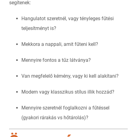
segítenek:
Hangulatot szeretnél, vagy tényleges fűtési
teljesítményt is?
Mekkora a nappali, amit fűteni kell?
Mennyire fontos a tűz látványa?
Van megfelelő kémény, vagy ki kell alakítani?
Modern vagy klasszikus stílus illik hozzád?
Mennyire szeretnél foglalkozni a fűtéssel
(gyakori rárakás vs hőtárolás)?