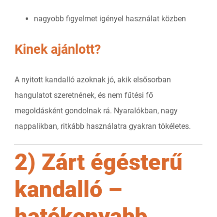
nagyobb figyelmet igényel használat közben
Kinek ajánlott?
A nyitott kandalló azoknak jó, akik elsősorban
hangulatot szeretnének, és nem fűtési fő
megoldásként gondolnak rá. Nyaralókban, nagy
nappalikban, ritkább használatra gyakran tökéletes.
2) Zárt égésterű
kandalló –
hatékonyabb,