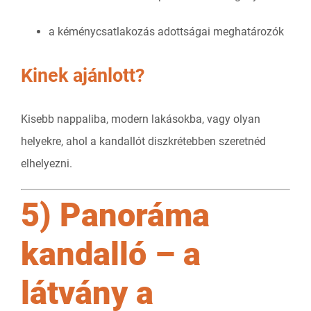
a kéménycsatlakozás adottságai meghatározók
Kinek ajánlott?
Kisebb nappaliba, modern lakásokba, vagy olyan
helyekre, ahol a kandallót diszkrétebben szeretnéd
elhelyezni.
5) Panoráma
kandalló – a
látvány a