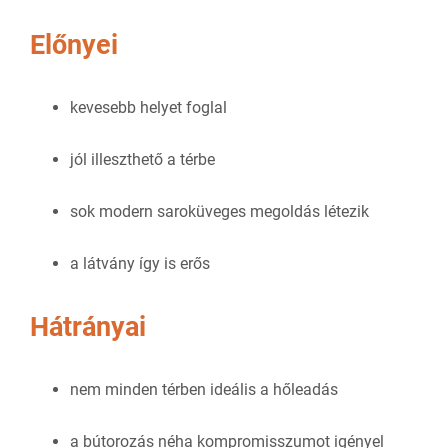
Előnyei
kevesebb helyet foglal
jól illeszthető a térbe
sok modern saroküveges megoldás létezik
a látvány így is erős
Hátrányai
nem minden térben ideális a hőleadás
a bútorozás néha kompromisszumot igényel