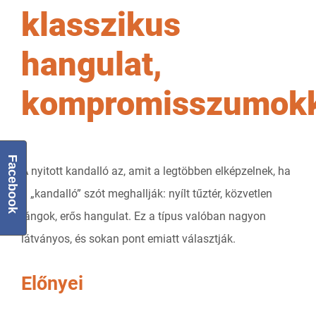
klasszikus
hangulat,
kompromisszumokk
Facebook
A nyitott kandalló az, amit a legtöbben elképzelnek, ha
a „kandalló” szót meghallják: nyílt tűztér, közvetlen
lángok, erős hangulat. Ez a típus valóban nagyon
látványos, és sokan pont emiatt választják.
Előnyei