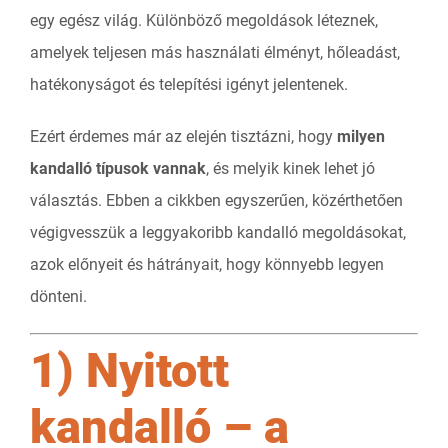
egy egész világ. Különböző megoldások léteznek,
amelyek teljesen más használati élményt, hőleadást,
hatékonyságot és telepítési igényt jelentenek.
Ezért érdemes már az elején tisztázni, hogy
milyen
kandalló típusok vannak
, és melyik kinek lehet jó
választás. Ebben a cikkben egyszerűen, közérthetően
végigvesszük a leggyakoribb kandalló megoldásokat,
azok előnyeit és hátrányait, hogy könnyebb legyen
dönteni.
1) Nyitott
kandalló – a