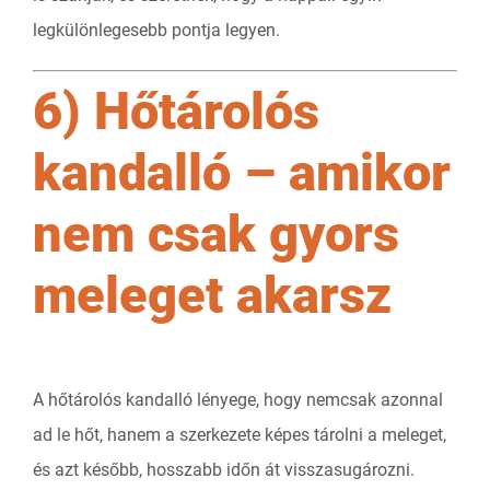
legkülönlegesebb pontja legyen.
6) Hőtárolós
kandalló – amikor
nem csak gyors
meleget akarsz
A hőtárolós kandalló lényege, hogy nemcsak azonnal
ad le hőt, hanem a szerkezete képes tárolni a meleget,
és azt később, hosszabb időn át visszasugározni.