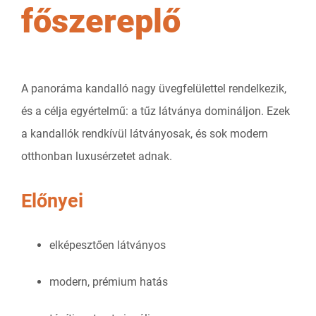
főszereplő
A panoráma kandalló nagy üvegfelülettel rendelkezik,
és a célja egyértelmű: a tűz látványa domináljon. Ezek
a kandallók rendkívül látványosak, és sok modern
otthonban luxusérzetet adnak.
Előnyei
elképesztően látványos
modern, prémium hatás