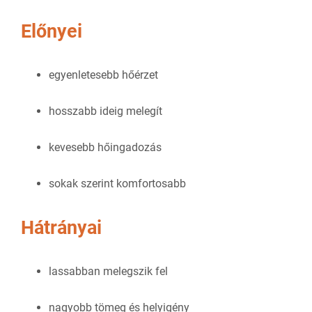
Előnyei
egyenletesebb hőérzet
hosszabb ideig melegít
kevesebb hőingadozás
sokak szerint komfortosabb
Hátrányai
lassabban melegszik fel
nagyobb tömeg és helyigény