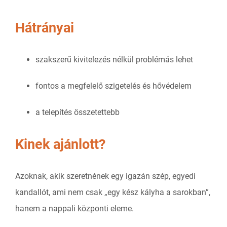
Hátrányai
szakszerű kivitelezés nélkül problémás lehet
fontos a megfelelő szigetelés és hővédelem
a telepítés összetettebb
Kinek ajánlott?
Azoknak, akik szeretnének egy igazán szép, egyedi
kandallót, ami nem csak „egy kész kályha a sarokban”,
hanem a nappali központi eleme.