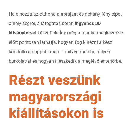
Ha elhozza az otthona alaprajzát és néhány fényképet
a helyiségről, a látogatás során
ingyenes 3D
látványtervet
készítünk. Így még a munka megkezdése
előtt pontosan láthatja, hogyan fog kinézni a kész
kandalló a nappalijában – milyen méretű, milyen
burkolattal és hogyan illeszkedik a meglévő enteriőrbe.
Részt veszünk
magyarországi
kiállításokon is