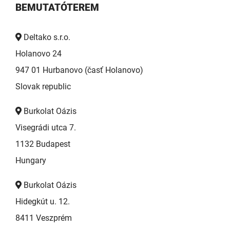
BEMUTATÓTEREM
Deltako s.r.o.
Holanovo 24
947 01 Hurbanovo (časť Holanovo)
Slovak republic
Burkolat Oázis
Visegrádi utca 7.
1132 Budapest
Hungary
Burkolat Oázis
Hidegkút u. 12.
8411 Veszprém