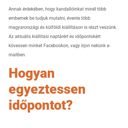
Annak érdekében, hogy kandallóinkat minél több
embernek be tudjuk mutatni, évente több
magyarországi és külföldi kiállításon is részt veszünk.
Az aktuális kiállítási naptárért és időpontokért
kövessen minket Facebookon, vagy írjon nekünk e-
mailben.
Hogyan
egyeztessen
időpontot?