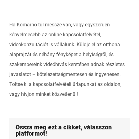
Ha Komárnó túl messze van, vagy egyszerűen
kényelmesebb az online kapcsolatfelvétel,
videokonzultációt is vállalunk. Küldje el az otthona
alaprajzát és néhány fényképet a helyiségről, és
szakembereink videóhívás keretében adnak részletes
javaslatot – kötelezettségmentesen és ingyenesen.
Töltse ki a kapcsolatfelvételi űrlapunkat az oldalon,
vagy hívjon minket közvetlenül!
Ossza meg ezt a cikket, válasszon
platformot!