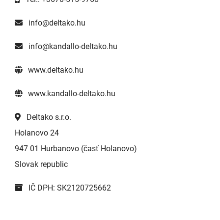
info@deltako.hu
info@kandallo-deltako.hu
www.deltako.hu
www.kandallo-deltako.hu
Deltako s.r.o.
Holanovo 24
947 01 Hurbanovo (časť Holanovo)
Slovak republic
IČ DPH: SK2120725662