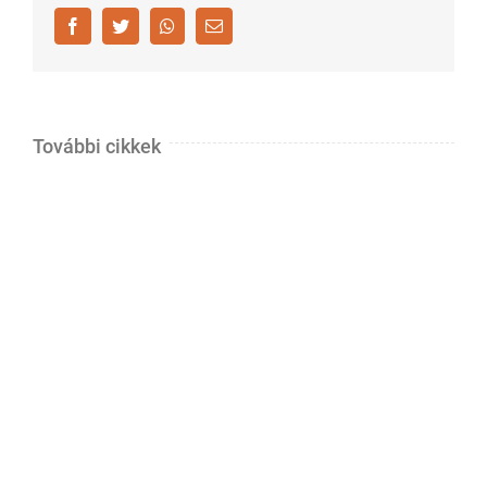
Facebook
Twitter
Whatsapp
Email
További cikkek