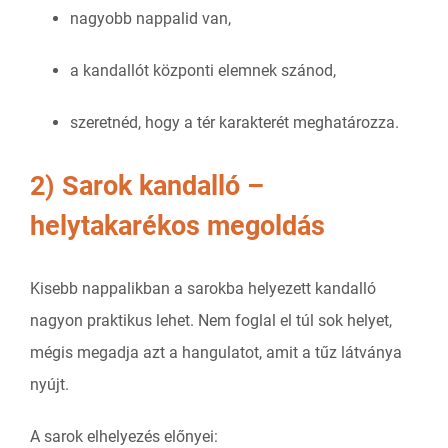
nagyobb nappalid van,
a kandallót központi elemnek szánod,
szeretnéd, hogy a tér karakterét meghatározza.
2) Sarok kandalló –
helytakarékos megoldás
Kisebb nappalikban a sarokba helyezett kandalló
nagyon praktikus lehet. Nem foglal el túl sok helyet,
mégis megadja azt a hangulatot, amit a tűz látványa
nyújt.
A sarok elhelyezés előnyei: