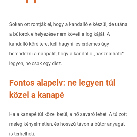
Sokan ott rontják el, hogy a kandalló elkészül, de utána
a bútorok elhelyezése nem követi a logikáját. A
kandalló köré teret kell hagyni, és érdemes úgy
berendezni a nappalit, hogy a kandalló „használható”
legyen, ne csak egy dísz.
Fontos alapelv: ne legyen túl
közel a kanapé
Ha a kanapé túl közel kerül, a hő zavaró lehet. A túlzott
meleg kényelmetlen, és hosszú távon a bútor anyagát
is terhelheti.