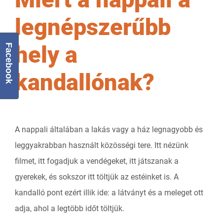
legnépszerűbb
hely a
Facebook
kandallónak?
A nappali általában a lakás vagy a ház legnagyobb és
leggyakrabban használt közösségi tere. Itt nézünk
filmet, itt fogadjuk a vendégeket, itt játszanak a
gyerekek, és sokszor itt töltjük az estéinket is. A
kandalló pont ezért illik ide: a látványt és a meleget ott
adja, ahol a legtöbb időt töltjük.