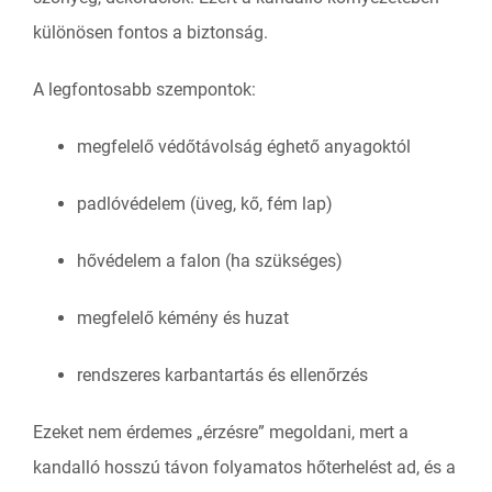
különösen fontos a biztonság.
A legfontosabb szempontok:
megfelelő védőtávolság éghető anyagoktól
padlóvédelem (üveg, kő, fém lap)
hővédelem a falon (ha szükséges)
megfelelő kémény és huzat
rendszeres karbantartás és ellenőrzés
Ezeket nem érdemes „érzésre” megoldani, mert a
kandalló hosszú távon folyamatos hőterhelést ad, és a