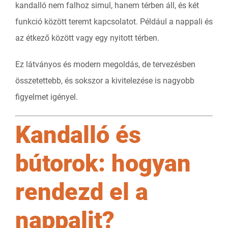
kandalló nem falhoz simul, hanem térben áll, és két
funkció között teremt kapcsolatot. Például a nappali és
az étkező között vagy egy nyitott térben.
Ez látványos és modern megoldás, de tervezésben
összetettebb, és sokszor a kivitelezése is nagyobb
figyelmet igényel.
Kandalló és
bútorok: hogyan
rendezd el a
nappalit?