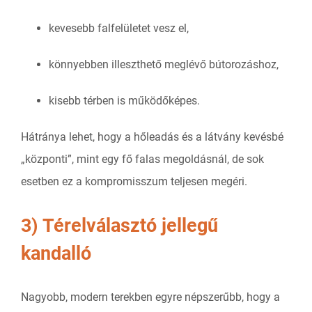
kevesebb falfelületet vesz el,
könnyebben illeszthető meglévő bútorozáshoz,
kisebb térben is működőképes.
Hátránya lehet, hogy a hőleadás és a látvány kevésbé
„központi”, mint egy fő falas megoldásnál, de sok
esetben ez a kompromisszum teljesen megéri.
3) Térelválasztó jellegű
kandalló
Nagyobb, modern terekben egyre népszerűbb, hogy a