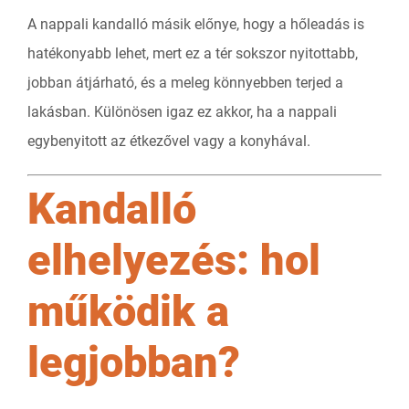
A nappali kandalló másik előnye, hogy a hőleadás is
hatékonyabb lehet, mert ez a tér sokszor nyitottabb,
jobban átjárható, és a meleg könnyebben terjed a
lakásban. Különösen igaz ez akkor, ha a nappali
egybenyitott az étkezővel vagy a konyhával.
Kandalló
elhelyezés: hol
működik a
legjobban?