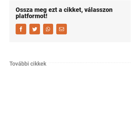
Ossza meg ezt a cikket, válasszon
platformot!
Facebook
Twitter
Whatsapp
Email
További cikkek