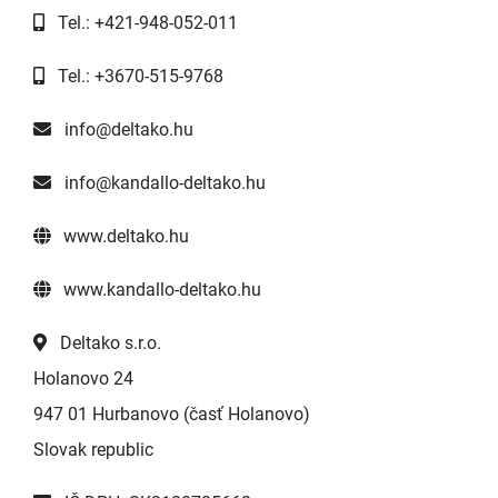
Tel.: +421-948-052-011
Tel.: +3670-515-9768
info@deltako.hu
info@kandallo-deltako.hu
www.deltako.hu
www.kandallo-deltako.hu
Deltako s.r.o.
Holanovo 24
947 01 Hurbanovo (časť Holanovo)
Slovak republic