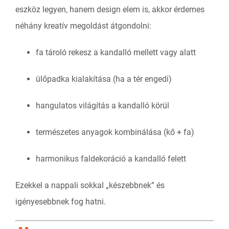
eszköz legyen, hanem design elem is, akkor érdemes
néhány kreatív megoldást átgondolni:
fa tároló rekesz a kandalló mellett vagy alatt
ülőpadka kialakítása (ha a tér engedi)
hangulatos világítás a kandalló körül
természetes anyagok kombinálása (kő + fa)
harmonikus faldekoráció a kandalló felett
Ezekkel a nappali sokkal „készebbnek” és
igényesebbnek fog hatni.