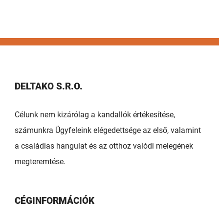
DELTAKO S.R.O.
Célunk nem kizárólag a kandallók értékesítése,
számunkra Ügyfeleink elégedettsége az első, valamint
a családias hangulat és az otthoz valódi melegének
megteremtése.
CÉGINFORMÁCIÓK