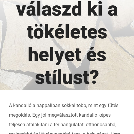
válaszd ki a
tökéletes
helyet és
stílust?
A kandalló a nappaliban sokkal több, mint egy fűtési
megoldás. Egy jól megválasztott kandalló képes
teljesen átalakítani a tér hangulatát: otthonosabbá,