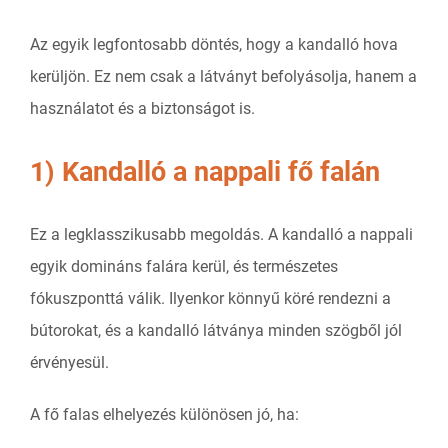
Az egyik legfontosabb döntés, hogy a kandalló hova
kerüljön. Ez nem csak a látványt befolyásolja, hanem a
használatot és a biztonságot is.
1) Kandalló a nappali fő falán
Ez a legklasszikusabb megoldás. A kandalló a nappali
egyik domináns falára kerül, és természetes
fókuszponttá válik. Ilyenkor könnyű köré rendezni a
bútorokat, és a kandalló látványa minden szögből jól
érvényesül.
A fő falas elhelyezés különösen jó, ha: