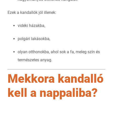
Ezek a kandallók jól illenek:
vidéki házakba,
polgári lakásokba,
olyan otthonokba, ahol sok a fa, meleg szín és
természetes anyag.
Mekkora kandalló
kell a nappaliba?