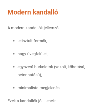
Modern kandalló
A modern kandallók jellemzői:
letisztult formák,
nagy üvegfelület,
egyszerű burkolatok (vakolt, kőhatású,
betonhatású),
minimalista megjelenés.
Ezek a kandallók jól illenek: