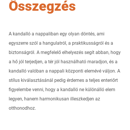
Összegzés
A kandalló a nappaliban egy olyan döntés, ami
egyszerre szól a hangulatról, a praktikusságról és a
biztonságról. A megfelelő elhelyezés segít abban, hogy
a hő jól terjedjen, a tér jól használható maradjon, és a
kandalló valóban a nappali központi elemévé váljon. A
stílus kiválasztásánál pedig érdemes a teljes enteriőrt
figyelembe venni, hogy a kandalló ne különálló elem
legyen, hanem harmonikusan illeszkedjen az
otthonodhoz.