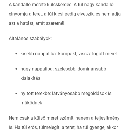
A kandalló mérete kulcskérdés. A túl nagy kandalló
elnyomja a teret, a túl kicsi pedig elveszik, és nem adja
azt a hatást, amit szeretnél.
Általános szabályok:
kisebb nappaliba: kompakt, visszafogott méret
nagy nappaliba: szélesebb, dominánsabb
kialakítás
nyitott terekbe: látványosabb megoldások is
működnek
Nem csak a külső méret számít, hanem a teljesítmény
is. Ha túl erős, túlmelegíti a teret, ha túl gyenge, akkor