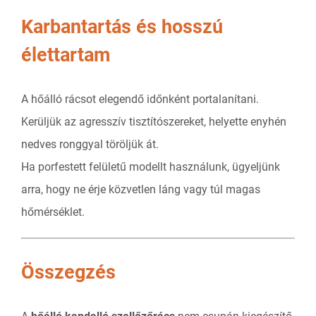
Karbantartás és hosszú
élettartam
A hőálló rácsot elegendő időnként portalanítani.
Kerüljük az agresszív tisztítószereket, helyette enyhén
nedves ronggyal töröljük át.
Ha porfestett felületű modellt használunk, ügyeljünk
arra, hogy ne érje közvetlen láng vagy túl magas
hőmérséklet.
Összegzés