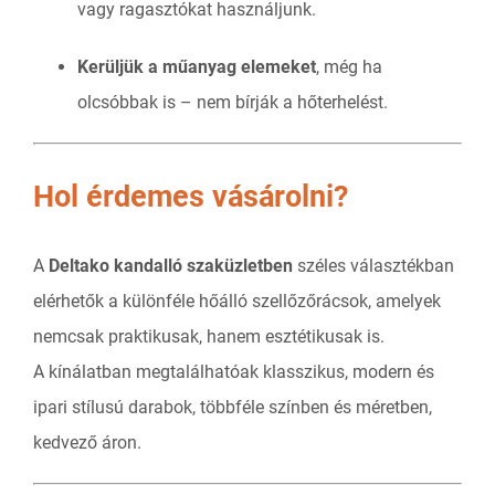
vagy ragasztókat használjunk.
Kerüljük a műanyag elemeket
, még ha
olcsóbbak is – nem bírják a hőterhelést.
Hol érdemes vásárolni?
A
Deltako kandalló szaküzletben
széles választékban
elérhetők a különféle hőálló szellőzőrácsok, amelyek
nemcsak praktikusak, hanem esztétikusak is.
A kínálatban megtalálhatóak klasszikus, modern és
ipari stílusú darabok, többféle színben és méretben,
kedvező áron.