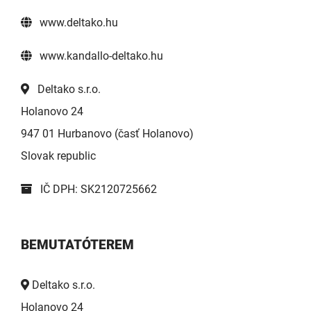
www.deltako.hu
www.kandallo-deltako.hu
Deltako s.r.o.
Holanovo 24
947 01 Hurbanovo (časť Holanovo)
Slovak republic
IČ DPH: SK2120725662
BEMUTATÓTEREM
Deltako s.r.o.
Holanovo 24