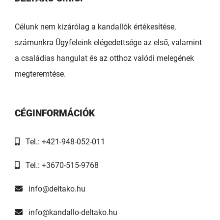
Célunk nem kizárólag a kandallók értékesítése,
számunkra Ügyfeleink elégedettsége az első, valamint
a családias hangulat és az otthoz valódi melegének
megteremtése.
CÉGINFORMÁCIÓK
Tel.: +421-948-052-011
Tel.: +3670-515-9768
info@deltako.hu
info@kandallo-deltako.hu