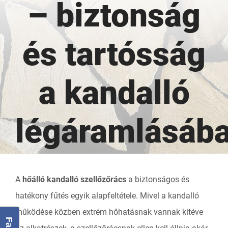
– biztonság
és tartósság
a kandalló
légáramlásáb
A
hőálló kandalló szellőzőrács
a biztonságos és
hatékony fűtés egyik alapfeltétele. Mivel a kandalló
működése közben extrém hőhatásnak vannak kitéve