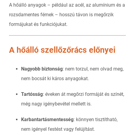
A hőálló anyagok – például az acél, az alumínium és a
rozsdamentes fémek – hosszú távon is megőrzik
formájukat és funkciójukat.
A hőálló szellőzőrács előnyei
Nagyobb biztonság
: nem torzul, nem olvad meg,
nem bocsát ki káros anyagokat.
Tartósság
: éveken át megőrzi formáját és színét,
még nagy igénybevétel mellett is.
Karbantartásmentesség
: könnyen tisztítható,
nem igényel festést vagy felújítást.