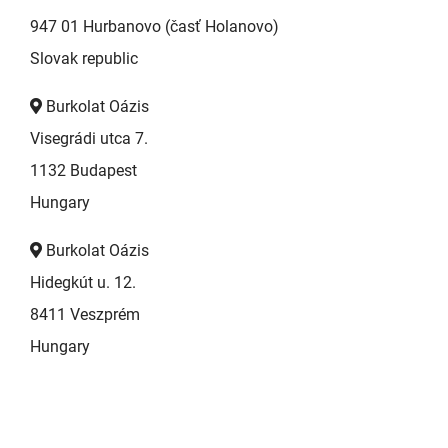
947 01 Hurbanovo (časť Holanovo)
Slovak republic
Burkolat Oázis
Visegrádi utca 7.
1132 Budapest
Hungary
Burkolat Oázis
Hidegkút u. 12.
8411 Veszprém
Hungary