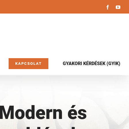
Facebook
You
GYAKORI KÉRDÉSEK (GYIK)
KAPCSOLAT
 Modern és