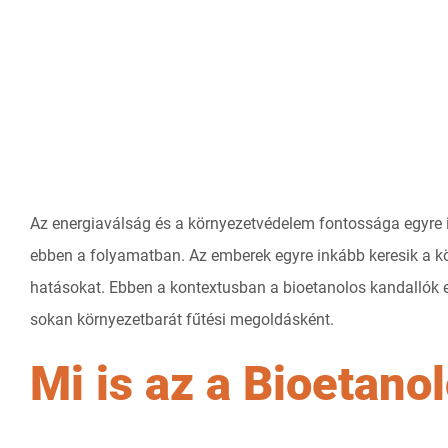
Az energiaválság és a környezetvédelem fontossága egyre in
ebben a folyamatban. Az emberek egyre inkább keresik a k
hatásokat. Ebben a kontextusban a bioetanolos kandallók eg
sokan környezetbarát fűtési megoldásként.
Mi is az a Bioetano