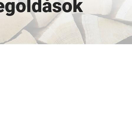
egoldások