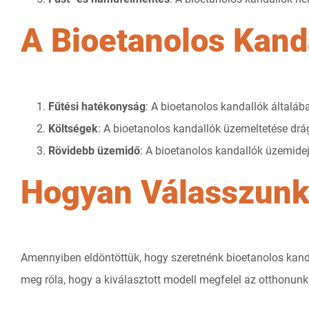
A Bioetanolos Kand
Fűtési hatékonyság
: A bioetanolos kandallók általá
Költségek
: A bioetanolos kandallók üzemeltetése dr
Rövidebb üzemidő
: A bioetanolos kandallók üzemideje
Hogyan Válasszunk 
Amennyiben eldöntöttük, hogy szeretnénk bioetanolos kanda
meg róla, hogy a kiválasztott modell megfelel az otthonunk